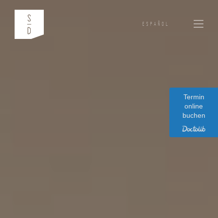
ESPAÑOL
Termin
online
buchen